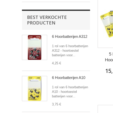
BEST VERKOCHTE
PRODUCTEN
6 Hoorbatterijen A312
1 rol van 6 hoorbatterijen
A312 - hoortoestel
5 
batterijen voor...
Hoor
4,25 €
15,
6 Hoorbatterijen A10
1 rol van 6 hoorbatterijen
A10 - hoortoestel
batterijen voor...
3,75 €