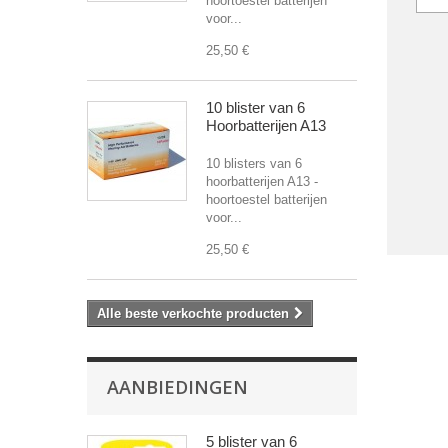
hoortoestel batterijen
voor...
25,50 €
10 blister van 6
Hoorbatterijen A13
10 blisters van 6
hoorbatterijen A13 -
hoortoestel batterijen
voor...
25,50 €
Alle beste verkochte producten
AANBIEDINGEN
5 blister van 6