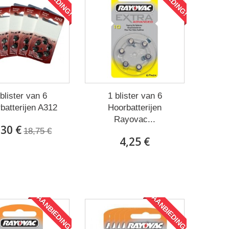
blister van 6
1 blister van 6
batterijen A312
Hoorbatterijen
Rayovac...
,30 €
18,75 €
4,25 €
AANBIEDING!
AANBIEDING!