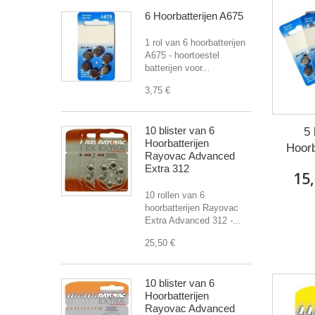
6 Hoorbatterijen A675
1 rol van 6 hoorbatterijen
A675 - hoortoestel
batterijen voor...
3,75 €
10 blister van 6
5 
Hoorbatterijen
Hoorb
Rayovac Advanced
Extra 312
15,
10 rollen van 6
hoorbatterijen Rayovac
Extra Advanced 312 -...
25,50 €
10 blister van 6
Hoorbatterijen
Rayovac Advanced