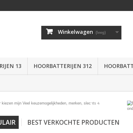
Winkelwagen
(leeg)
IJEN 13
HOORBATTERIJEN 312
HOORBATTE
ULAIR
BEST VERKOCHTE PRODUCTEN