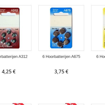
rbatterijen A312
6 Hoorbatterijen A675
6 Ho
4,25 €
3,75 €