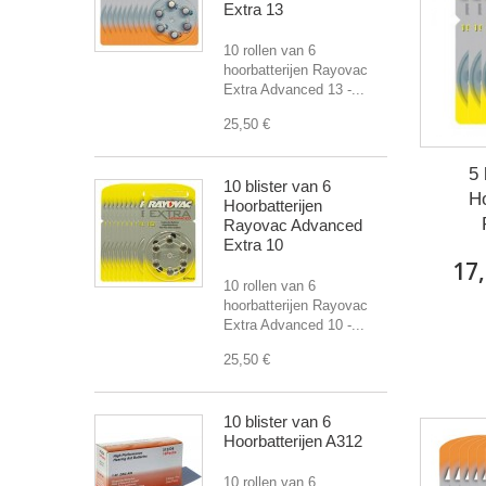
Extra 13
10 rollen van 6
hoorbatterijen Rayovac
Extra Advanced 13 -...
25,50 €
5 
10 blister van 6
Ho
Hoorbatterijen
Rayovac Advanced
Extra 10
17,
10 rollen van 6
hoorbatterijen Rayovac
Extra Advanced 10 -...
25,50 €
10 blister van 6
Hoorbatterijen A312
10 rollen van 6