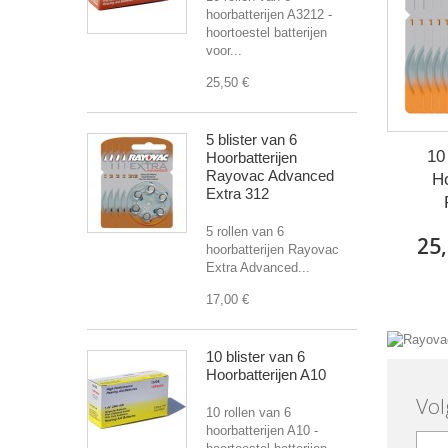
hoorbatterijen A3212 -
hoortoestel batterijen
voor...
25,50 €
5 blister van 6
10
Hoorbatterijen
Rayovac Advanced
Ho
Extra 312
5 rollen van 6
25,
hoorbatterijen Rayovac
Extra Advanced...
17,00 €
10 blister van 6
Hoorbatterijen A10
Vol
10 rollen van 6
hoorbatterijen A10 -