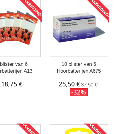
AANBIEDING!
AANBIEDING!
blister van 6
10 blister van 6
rbatterijen A13
Hoorbatterijen A675
18,75 €
25,50 €
37,50 €
-32%
AANBIEDING!
AANBIEDING!